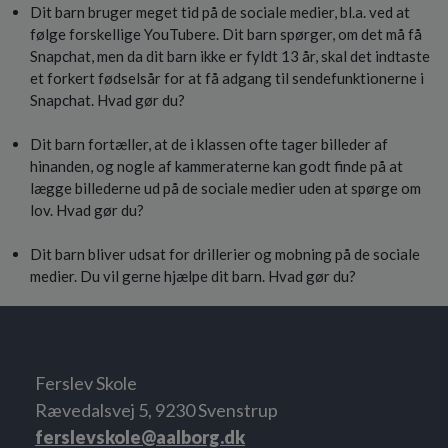
Dit barn bruger meget tid på de sociale medier, bl.a. ved at
følge forskellige YouTubere. Dit barn spørger, om det må få
Snapchat, men da dit barn ikke er fyldt 13 år, skal det indtaste
et forkert fødselsår for at få adgang til sendefunktionerne i
Snapchat. Hvad gør du?
Dit barn fortæller, at de i klassen ofte tager billeder af
hinanden, og nogle af kammeraterne kan godt finde på at
lægge billederne ud på de sociale medier uden at spørge om
lov. Hvad gør du?
Dit barn bliver udsat for drillerier og mobning på de sociale
medier. Du vil gerne hjælpe dit barn. Hvad gør du?
Ferslev Skole
Rævedalsvej 5, 9230 Svenstrup
ferslevskole@aalborg.dk