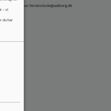
kolens mailadresse: ferslevskole@aalborg.dk
k – vi
r du har