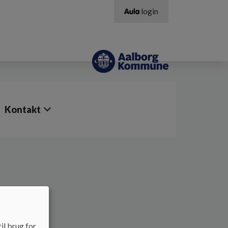
login
Kontakt
il brug for