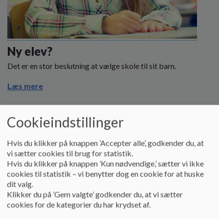
Ny elev?
Det er en stor beslutning at vælge skole til sit barn.
Læs mere
Cookieindstillinger
Hvis du klikker på knappen ’Accepter alle’, godkender du, at
vi sætter cookies til brug for statistik.
Hvis du klikker på knappen ’Kun nødvendige,’ sætter vi ikke
cookies til statistik – vi benytter dog en cookie for at huske
dit valg.
Klikker du på ’Gem valgte’ godkender du, at vi sætter
cookies for de kategorier du har krydset af.