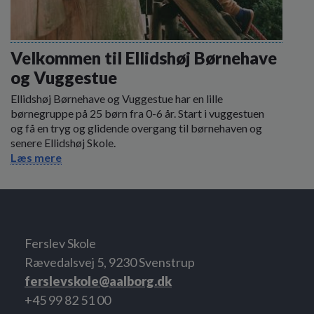
Velkommen til Ellidshøj Børnehave
og Vuggestue
Ellidshøj Børnehave og Vuggestue har en lille
børnegruppe på 25 børn fra 0-6 år. Start i vuggestuen
og få en tryg og glidende overgang til børnehaven og
senere Ellidshøj Skole.
Læs mere
Ferslev Skole
Rævedalsvej 5, 9230 Svenstrup
ferslevskole@aalborg.dk
+45 99 82 51 00